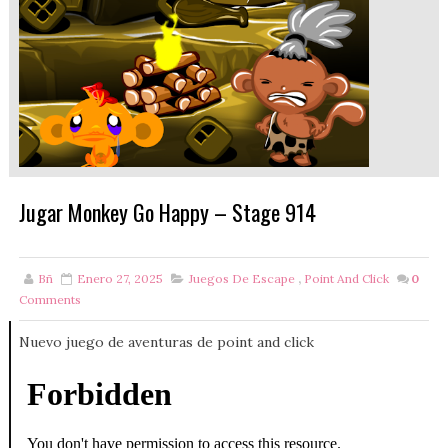
Jugar Monkey Go Happy – Stage 914
Bñ
Enero 27, 2025
Juegos De Escape
,
Point And Click
0
Comments
Nuevo juego de aventuras de point and click