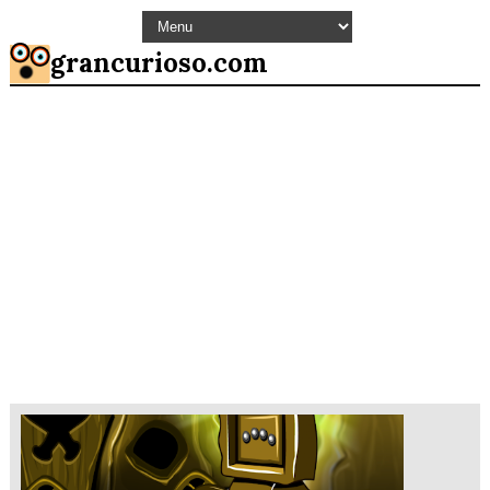
grancurioso.com