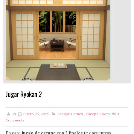
Jugar Ryokan 2
Bñ
Enero 25, 2025
Escape Games
,
Escape Room
0
Comments
En este
juego de escape
con
2 finales
te encuentras