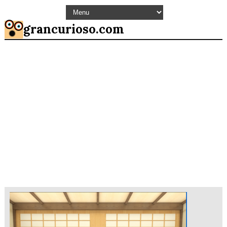
grancurioso.com