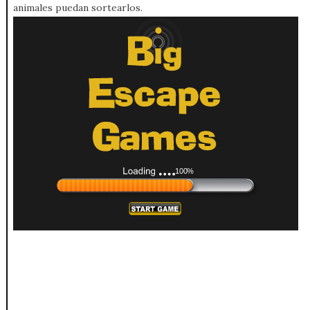
animales puedan sortearlos.