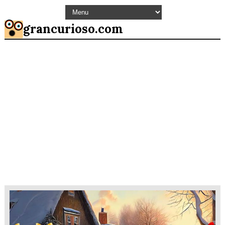
grancurioso.com