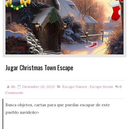
Jugar Christmas Town Escape
Bñ
Diciembre 20, 2023
Escape Games
,
Escape Room
0
Comments
Busca objetos, cartas para que puedas escapar de este
pueblo navideño>