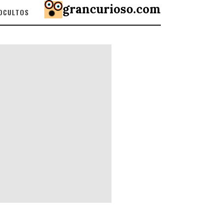
grancurioso.com
 OCULTOS