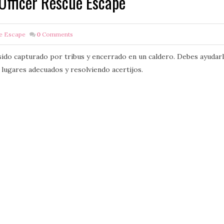
Officer Rescue Escape
e Escape
0
Comments
 sido capturado por tribus y encerrado en un caldero. Debes ayudarl
 lugares adecuados y resolviendo acertijos.