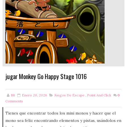
jugar Monkey Go Happy Stage 1016
Bñ
Enero 20, 2026
Juegos De Escape
,
Point And Click
0
Comments
Tienes que encontrar todos los mini monos y hacer que el
mono sea feliz encontrando elementos y pistas, usándolos en