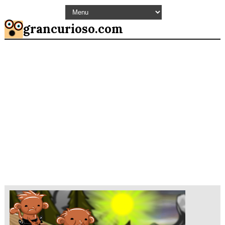
grancurioso.com