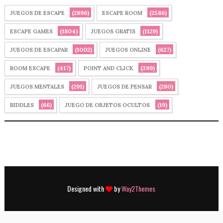
(2896)
(2586)
JUEGOS DE ESCAPE
ESCAPE ROOM
(1804)
(1129)
ESCAPE GAMES
JUEGOS GRATIS
(1002)
(627)
JUEGOS DE ESCAPAR
JUEGOS ONLINE
(417)
(399)
ROOM ESCAPE
POINT AND CLICK
(291)
(280)
JUEGOS MENTALES
JUEGOS DE PENSAR
(66)
(19)
RIDDLES
JUEGO DE OBJETOS OCULTOS
Designed with
by
Way2Themes