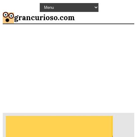
grancurioso.com