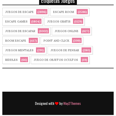
Etiquetas Juegos
(2896)
(2586)
JUEGOS DE ESCAPE
ESCAPE ROOM
(1804)
(1129)
ESCAPE GAMES
JUEGOS GRATIS
(1002)
(627)
JUEGOS DE ESCAPAR
JUEGOS ONLINE
(417)
(399)
ROOM ESCAPE
POINT AND CLICK
(291)
(280)
JUEGOS MENTALES
JUEGOS DE PENSAR
(66)
(19)
RIDDLES
JUEGO DE OBJETOS OCULTOS
Designed with
by
Way2Themes