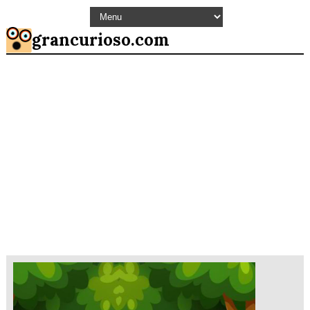
grancurioso.com