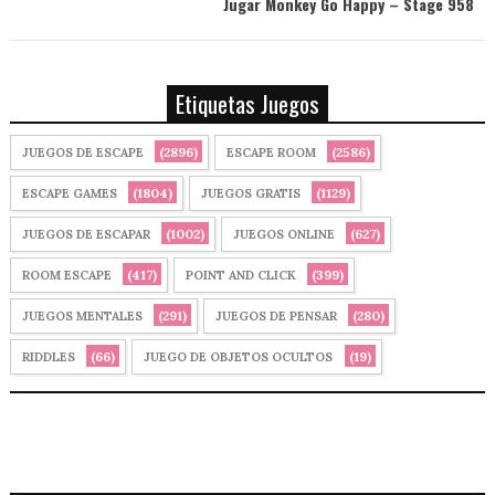
Jugar Monkey Go Happy – Stage 958
Etiquetas Juegos
(2896)
(2586)
JUEGOS DE ESCAPE
ESCAPE ROOM
(1804)
(1129)
ESCAPE GAMES
JUEGOS GRATIS
(1002)
(627)
JUEGOS DE ESCAPAR
JUEGOS ONLINE
(417)
(399)
ROOM ESCAPE
POINT AND CLICK
(291)
(280)
JUEGOS MENTALES
JUEGOS DE PENSAR
(66)
(19)
RIDDLES
JUEGO DE OBJETOS OCULTOS