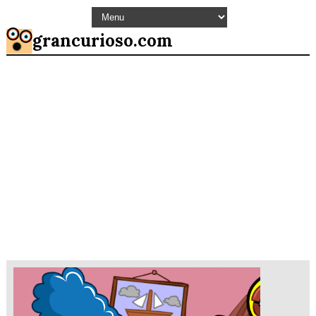
grancurioso.com