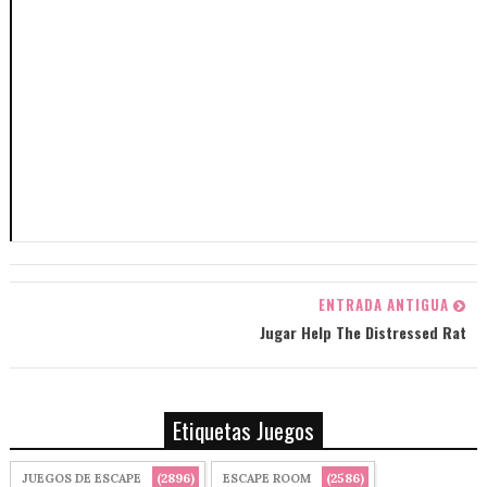
ENTRADA ANTIGUA
Jugar Help The Distressed Rat
Etiquetas Juegos
(2896)
(2586)
JUEGOS DE ESCAPE
ESCAPE ROOM