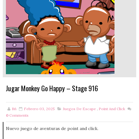
Jugar Monkey Go Happy – Stage 916
Bñ
Febrero 03, 2025
Juegos De Escape
,
Point And Click
0
Comments
Nuevo juego de aventuras de point and click.