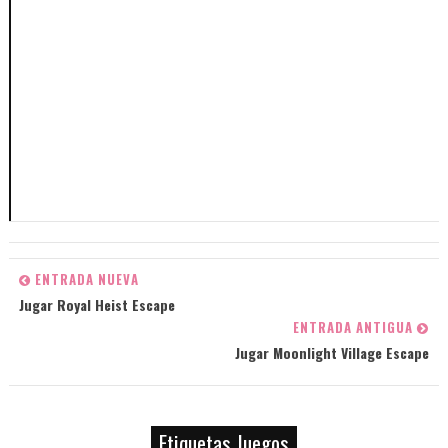
ENTRADA NUEVA
Jugar Royal Heist Escape
ENTRADA ANTIGUA
Jugar Moonlight Village Escape
Etiquetas Juegos