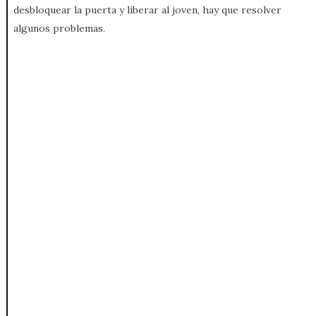
desbloquear la puerta y liberar al joven, hay que resolver
algunos problemas.