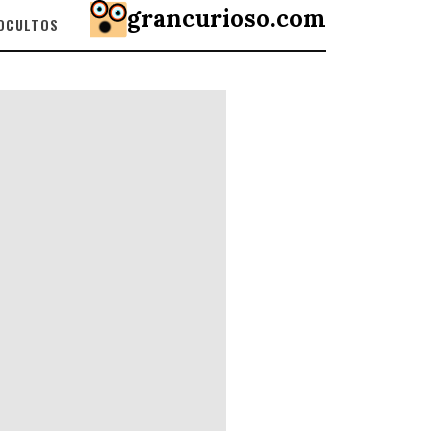
grancurioso.com
 OCULTOS