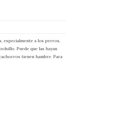
s, especialmente a los perros,
bolsillo. Puede que las hayan
s cachorros tienen hambre. Para