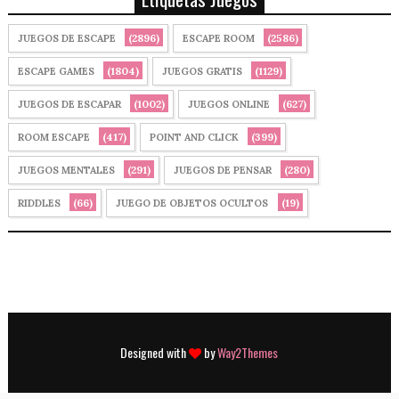
(2896)
(2586)
JUEGOS DE ESCAPE
ESCAPE ROOM
(1804)
(1129)
ESCAPE GAMES
JUEGOS GRATIS
(1002)
(627)
JUEGOS DE ESCAPAR
JUEGOS ONLINE
(417)
(399)
ROOM ESCAPE
POINT AND CLICK
(291)
(280)
JUEGOS MENTALES
JUEGOS DE PENSAR
(66)
(19)
RIDDLES
JUEGO DE OBJETOS OCULTOS
Designed with
by
Way2Themes