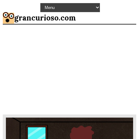
grancurioso.com