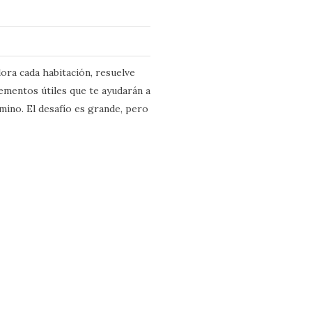
ora cada habitación, resuelve
lementos útiles que te ayudarán a
mino. El desafío es grande, pero