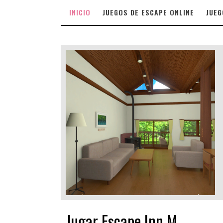
INICIO
JUEGOS DE ESCAPE ONLINE
JUEG
Jugar Escape Inn M