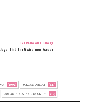
ENTRADA ANTIGUA
Jugar Find The 5 Airplanes Escape
(1002)
(627)
PAR
JUEGOS ONLINE
(19)
JUEGO DE OBJETOS OCULTOS