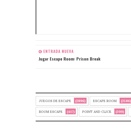
ENTRADA NUEVA
Jugar Escape Room: Prison Break
(2896)
(2586)
JUEGOS DE ESCAPE
ESCAPE ROOM
(417)
(399)
ROOM ESCAPE
POINT AND CLICK