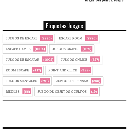
Etiquetas Juegos
(2896)
(2586)
JUEGOS DE ESCAPE
ESCAPE ROOM
(1804)
(1129)
ESCAPE GAMES
JUEGOS GRATIS
(1002)
(627)
JUEGOS DE ESCAPAR
JUEGOS ONLINE
(417)
(399)
ROOM ESCAPE
POINT AND CLICK
(291)
(280)
JUEGOS MENTALES
JUEGOS DE PENSAR
(66)
(19)
RIDDLES
JUEGO DE OBJETOS OCULTOS