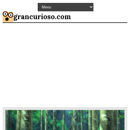
grancurioso.com