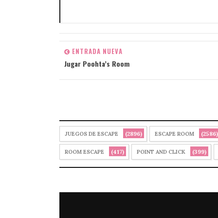
ENTRADA NUEVA
Jugar Poohta’s Room
(2896)
(2586)
JUEGOS DE ESCAPE
ESCAPE ROOM
(417)
(399)
ROOM ESCAPE
POINT AND CLICK