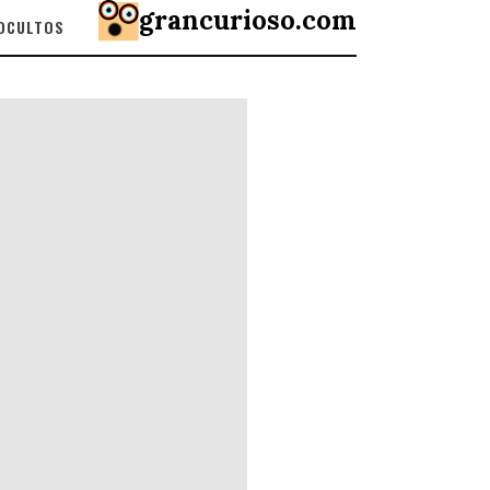
grancurioso.com
 OCULTOS