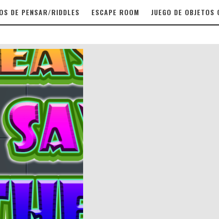
OS DE PENSAR/RIDDLES
ESCAPE ROOM
JUEGO DE OBJETOS