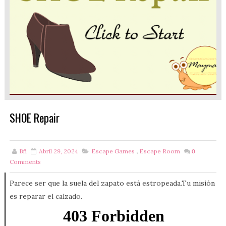
SHOE Repair
Bñ
Abril 29, 2024
Escape Games
,
Escape Room
0
Comments
Parece ser que la suela del zapato está estropeada.Tu misión
es reparar el calzado.