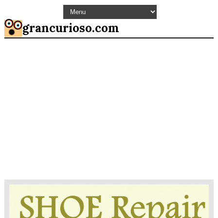
grancurioso.com