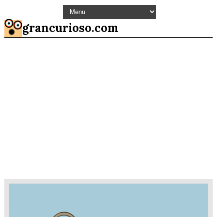
grancurioso.com