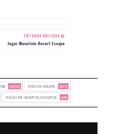
ENTRADA ANTIGUA
Jugar Mountain Resort Escape
(1002)
(627)
PAR
JUEGOS ONLINE
(19)
JUEGO DE OBJETOS OCULTOS