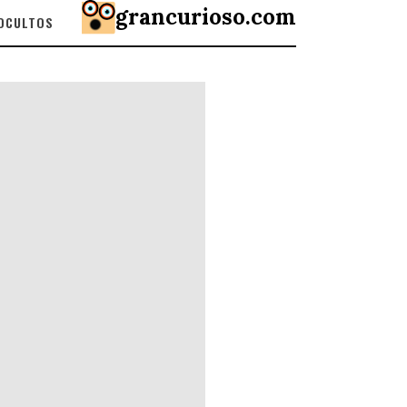
grancurioso.com
 OCULTOS