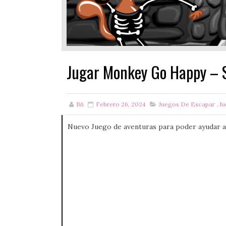
Jugar Monkey Go Happy – 
Bñ
Febrero 26, 2024
Juegos De Escapar
,
J
Nuevo Juego de aventuras para poder ayudar a 