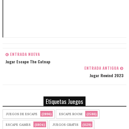
ENTRADA NUEVA
Jugar Escape The Catnap
ENTRADA ANTIGUA
Jugar Rewind 2023
Etiquetas Juegos
(2896)
(2586)
JUEGOS DE ESCAPE
ESCAPE ROOM
(1804)
(1129)
ESCAPE GAMES
JUEGOS GRATIS