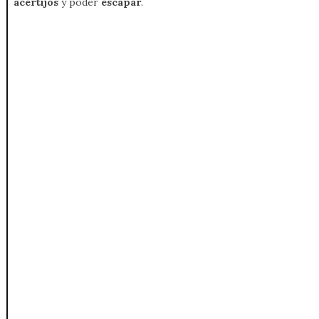
acertijos
y poder
escapar
.