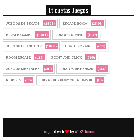
Etiquetas Juegos
(2896)
(2586)
JUEGOS DE ESCAPE
ESCAPE ROOM
(1804)
(1129)
ESCAPE GAMES
JUEGOS GRATIS
(1002)
(627)
JUEGOS DE ESCAPAR
JUEGOS ONLINE
(417)
(399)
ROOM ESCAPE
POINT AND CLICK
(291)
(280)
JUEGOS MENTALES
JUEGOS DE PENSAR
(66)
(19)
RIDDLES
JUEGO DE OBJETOS OCULTOS
Designed with
by
Way2Themes