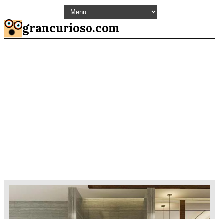
grancurioso.com