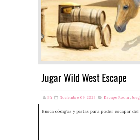
Jugar Wild West Escape
Bñ
Noviembre 09, 2023
Escape Room
,
Jue
Busca códigos y pistas para poder escapar del 