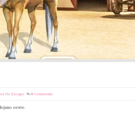
gos De Escape
0
Comments
lejano oeste.