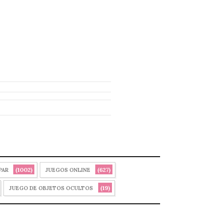
(1002)
(627)
PAR
JUEGOS ONLINE
(19)
JUEGO DE OBJETOS OCULTOS