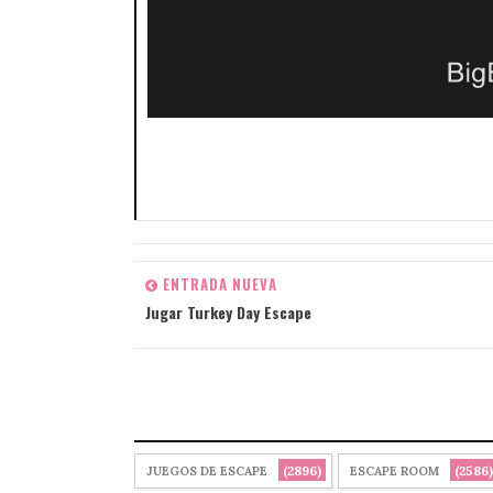
ENTRADA NUEVA
Jugar Turkey Day Escape
(2896)
(2586)
JUEGOS DE ESCAPE
ESCAPE ROOM