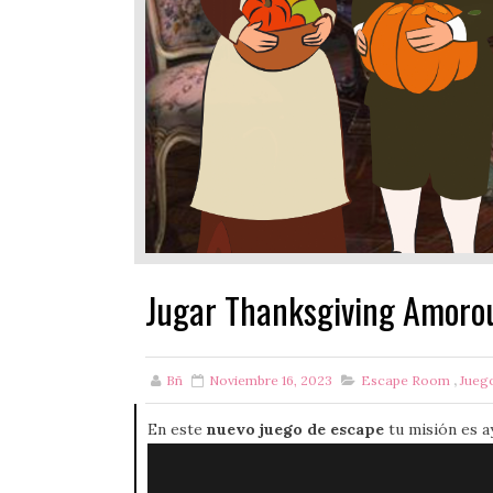
Jugar Thanksgiving Amoro
Bñ
Noviembre 16, 2023
Escape Room
,
Jueg
En este
nuevo juego de escape
tu misión es ay