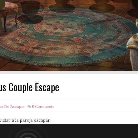
us Couple Escape
os De Escapar
0
Comments
udar a la pareja escapar.