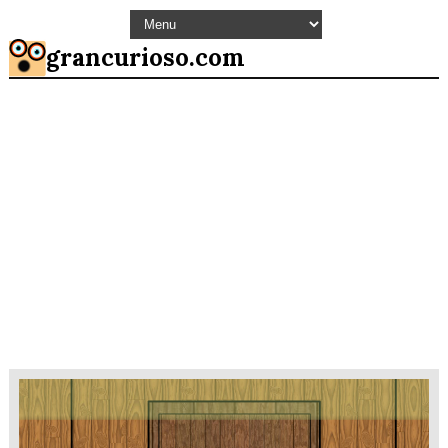
grancurioso.com