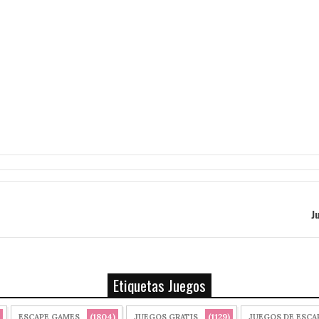
J
Etiquetas Juegos
(1804)
(1129)
ESCAPE GAMES
JUEGOS GRATIS
JUEGOS DE ESCA