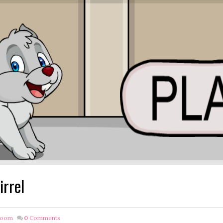
irrel
Room
0
Comments