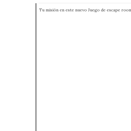
Tu misión en este nuevo Juego de escape room e