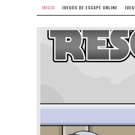
INICIO
JUEGOS DE ESCAPE ONLINE
JUEG