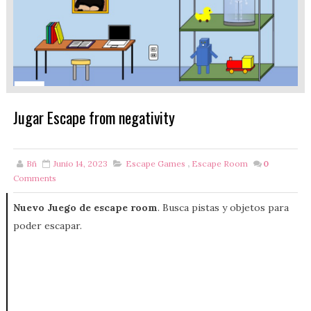
Jugar Escape from negativity
Bñ
Junio 14, 2023
Escape Games
,
Escape Room
0
Comments
Nuevo Juego de escape room
. Busca pistas y objetos para
poder escapar.