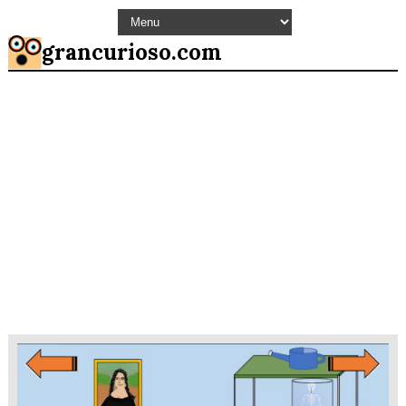
grancurioso.com