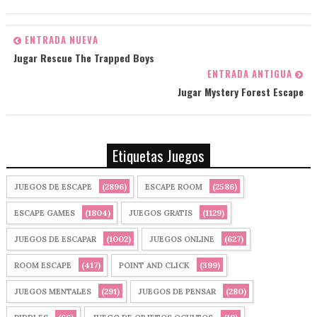
ENTRADA NUEVA
Jugar Rescue The Trapped Boys
ENTRADA ANTIGUA
Jugar Mystery Forest Escape
Etiquetas Juegos
(2896)
(2586)
JUEGOS DE ESCAPE
ESCAPE ROOM
(1804)
(1129)
ESCAPE GAMES
JUEGOS GRATIS
(1002)
(627)
JUEGOS DE ESCAPAR
JUEGOS ONLINE
(417)
(399)
ROOM ESCAPE
POINT AND CLICK
(291)
(280)
JUEGOS MENTALES
JUEGOS DE PENSAR