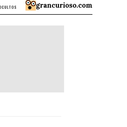
grancurioso.com
 OCULTOS