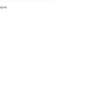
apar.