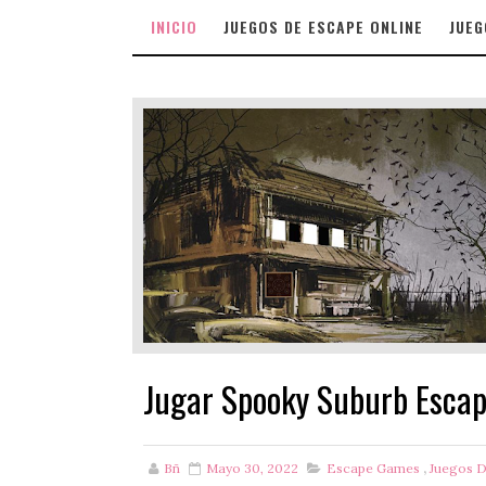
INICIO
JUEGOS DE ESCAPE ONLINE
JUEG
Jugar Spooky Suburb Esca
Bñ
Mayo 30, 2022
Escape Games
,
Juegos 