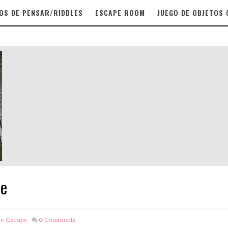
OS DE PENSAR/RIDDLES
ESCAPE ROOM
JUEGO DE OBJETOS
pe
De Escape
0
Comments