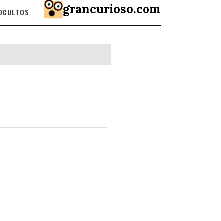
grancurioso.com
 OCULTOS