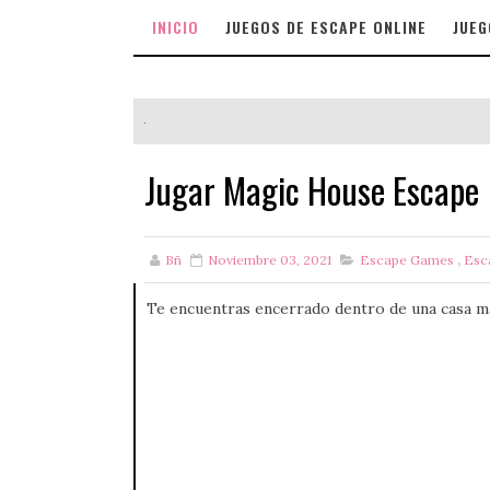
INICIO
JUEGOS DE ESCAPE ONLINE
JUEG
Jugar Magic House Escape
Bñ
Noviembre 03, 2021
Escape Games
,
Esc
Te encuentras encerrado dentro de una casa mág