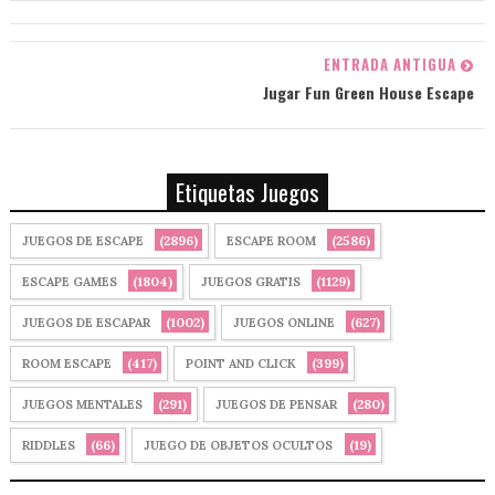
ENTRADA ANTIGUA
Jugar Fun Green House Escape
Etiquetas Juegos
(2896)
(2586)
JUEGOS DE ESCAPE
ESCAPE ROOM
(1804)
(1129)
ESCAPE GAMES
JUEGOS GRATIS
(1002)
(627)
JUEGOS DE ESCAPAR
JUEGOS ONLINE
(417)
(399)
ROOM ESCAPE
POINT AND CLICK
(291)
(280)
JUEGOS MENTALES
JUEGOS DE PENSAR
(66)
(19)
RIDDLES
JUEGO DE OBJETOS OCULTOS