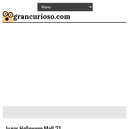
grancurioso.com
Jugar Halloween Mall 21