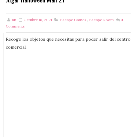
Bñ
Octubre 18, 2021
Escape Games
,
Escape Room
0
Comments
Recoge los objetos que necesitas para poder salir del centro
comercial.