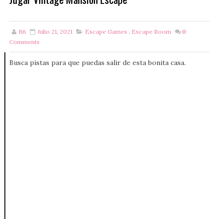
Bñ
Julio 21, 2021
Escape Games
,
Escape Room
0
Comments
Busca pistas para que puedas salir de esta bonita casa.