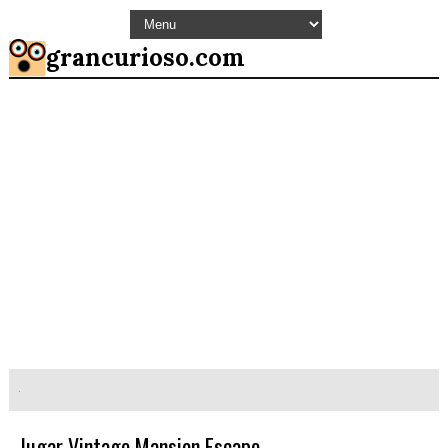
grancurioso.com
Jugar Vintage Mansion Escape