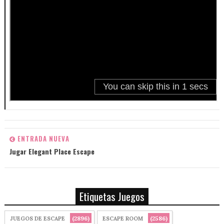
ENTRADA NUEVA
Jugar Elegant Place Escape
Etiquetas Juegos
(2896)
(2586)
JUEGOS DE ESCAPE
ESCAPE ROOM