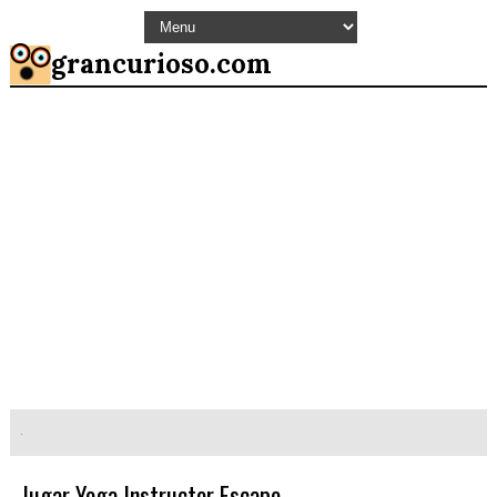
grancurioso.com
Jugar Yoga Instructor Escape