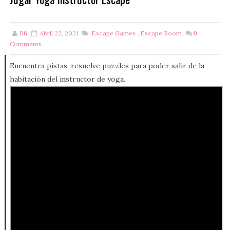
Bñ
Abril 22, 2021
Escape Games
,
Escape Room
0
Comments
Encuentra pistas, resuelve puzzles para poder salir de la
habitación del instructor de yoga.