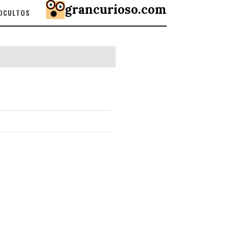
grancurioso.com
 OCULTOS