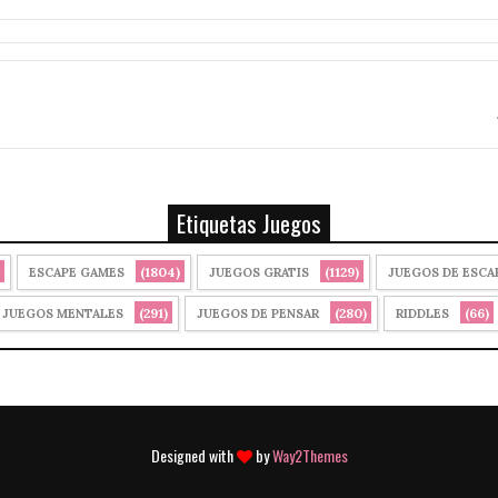
Etiquetas Juegos
(1804)
(1129)
ESCAPE GAMES
JUEGOS GRATIS
JUEGOS DE ESCA
(291)
(280)
(66)
JUEGOS MENTALES
JUEGOS DE PENSAR
RIDDLES
Designed with
by
Way2Themes