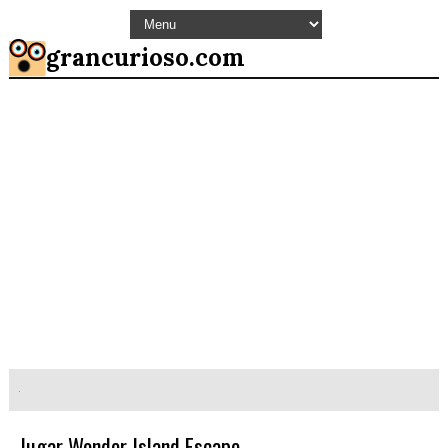
grancurioso.com
Jugar Wonder Island Escape