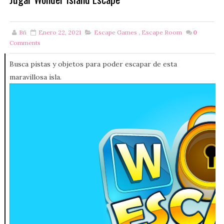
Bñ
Enero 22, 2021
Escape Games
,
Escape Room
0
Comments
Busca pistas y objetos para poder escapar de esta
maravillosa isla.