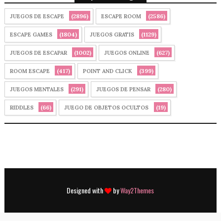
(2896)
(2586)
JUEGOS DE ESCAPE
ESCAPE ROOM
(1804)
(1129)
ESCAPE GAMES
JUEGOS GRATIS
(1002)
(627)
JUEGOS DE ESCAPAR
JUEGOS ONLINE
(417)
(399)
ROOM ESCAPE
POINT AND CLICK
(291)
(280)
JUEGOS MENTALES
JUEGOS DE PENSAR
(66)
(19)
RIDDLES
JUEGO DE OBJETOS OCULTOS
Designed with
by
Way2Themes