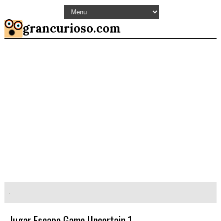
grancurioso.com
Jugar Escape Game Uncertain 1