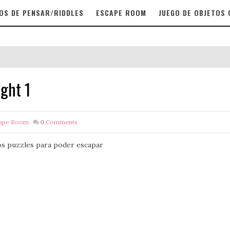
OS DE PENSAR/RIDDLES
ESCAPE ROOM
JUEGO DE OBJETOS
ght 1
ape Room
0
Comments
los puzzles para poder escapar