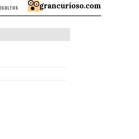
grancurioso.com
 OCULTOS