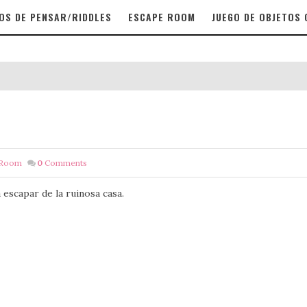
OS DE PENSAR/RIDDLES
ESCAPE ROOM
JUEGO DE OBJETOS
 Room
0
Comments
 escapar de la ruinosa casa.