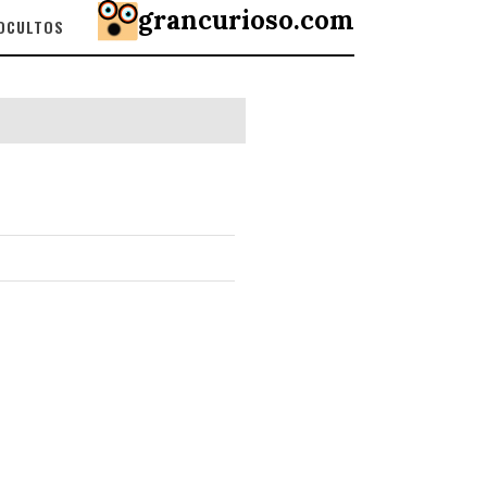
grancurioso.com
 OCULTOS