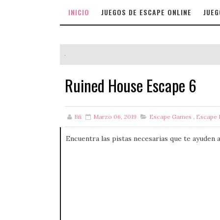
INICIO
JUEGOS DE ESCAPE ONLINE
JUEG
Ruined House Escape 6
Bñ
Marzo 06, 2019
Escape Games
,
Escape
Encuentra las pistas necesarias que te ayuden a