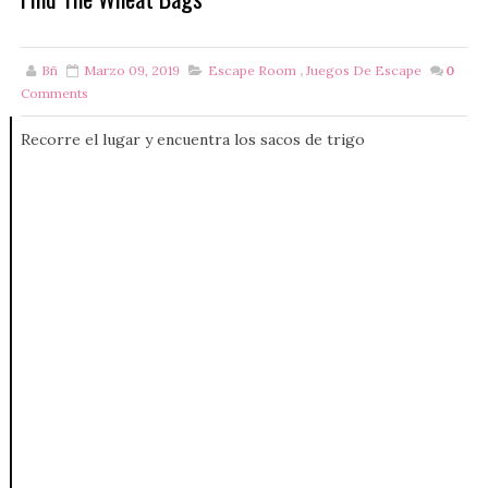
Bñ
Marzo 09, 2019
Escape Room
,
Juegos De Escape
0
Comments
Recorre el lugar y encuentra los sacos de trigo