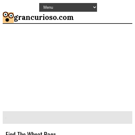
grancurioso.com
Find The Wheat Bags