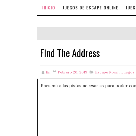
INICIO
JUEGOS DE ESCAPE ONLINE
JUEG
Find The Address
Bñ
Febrero 20, 2019
Escape Room
,
Juegos
Encuentra las pistas necesarias para poder cons