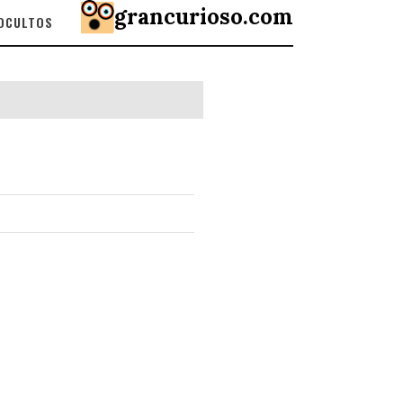
grancurioso.com
 OCULTOS