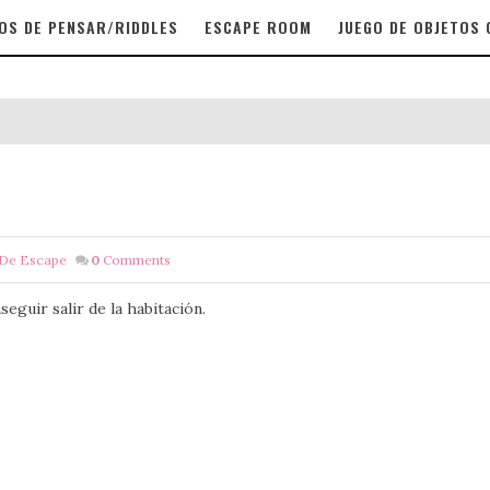
OS DE PENSAR/RIDDLES
ESCAPE ROOM
JUEGO DE OBJETOS
 De Escape
0
Comments
eguir salir de la habitación.