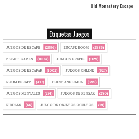
Old Monastery Escape
Etiquetas Juegos
(2896)
(2586)
JUEGOS DE ESCAPE
ESCAPE ROOM
(1804)
(1129)
ESCAPE GAMES
JUEGOS GRATIS
(1002)
(627)
JUEGOS DE ESCAPAR
JUEGOS ONLINE
(417)
(399)
ROOM ESCAPE
POINT AND CLICK
(291)
(280)
JUEGOS MENTALES
JUEGOS DE PENSAR
(66)
(19)
RIDDLES
JUEGO DE OBJETOS OCULTOS