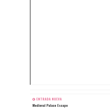
ENTRADA NUEVA
Medieval Palace Escape