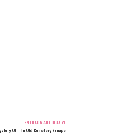
ENTRADA ANTIGUA
ystery Of The Old Cemetery Escape