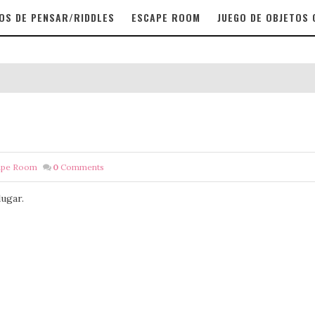
OS DE PENSAR/RIDDLES
ESCAPE ROOM
JUEGO DE OBJETOS
ape Room
0
Comments
lugar.