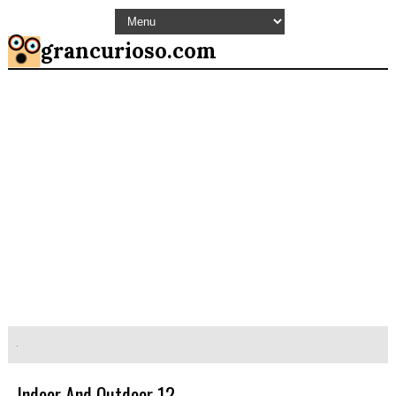
grancurioso.com
Indoor And Outdoor 12