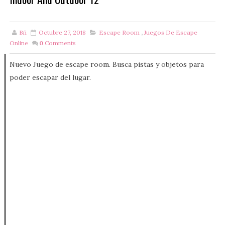
Bñ
Octubre 27, 2018
Escape Room
,
Juegos De Escape
Online
0
Comments
Nuevo Juego de escape room. Busca pistas y objetos para
poder escapar del lugar.