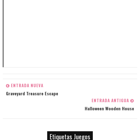
ENTRADA NUEVA
Graveyard Treasure Escape
ENTRADA ANTIGUA
Halloween Wooden House
Etiquetas Juegos