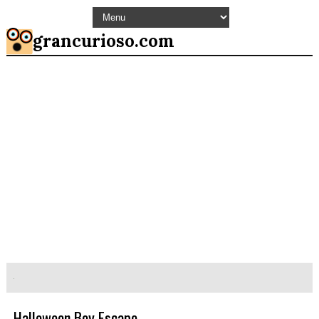
grancurioso.com
Halloween Boy Escape