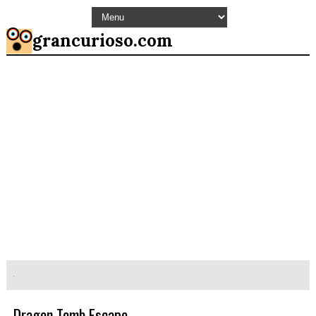
grancurioso.com
Dragon Tomb Escape