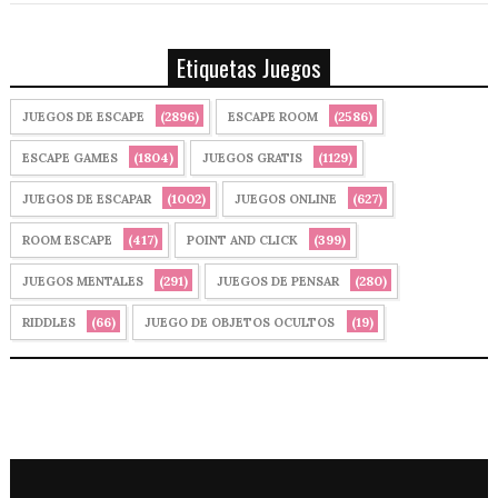
Etiquetas Juegos
(2896)
(2586)
JUEGOS DE ESCAPE
ESCAPE ROOM
(1804)
(1129)
ESCAPE GAMES
JUEGOS GRATIS
(1002)
(627)
JUEGOS DE ESCAPAR
JUEGOS ONLINE
(417)
(399)
ROOM ESCAPE
POINT AND CLICK
(291)
(280)
JUEGOS MENTALES
JUEGOS DE PENSAR
(66)
(19)
RIDDLES
JUEGO DE OBJETOS OCULTOS