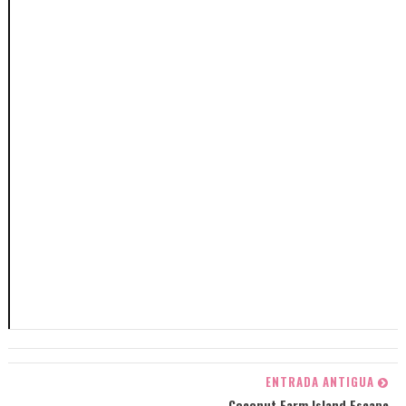
ENTRADA ANTIGUA
Coconut Farm Island Escape