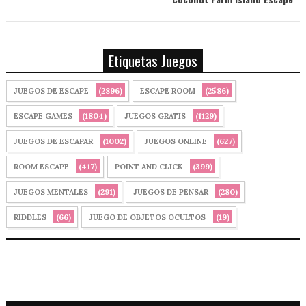
Etiquetas Juegos
(2896)
(2586)
JUEGOS DE ESCAPE
ESCAPE ROOM
(1804)
(1129)
ESCAPE GAMES
JUEGOS GRATIS
(1002)
(627)
JUEGOS DE ESCAPAR
JUEGOS ONLINE
(417)
(399)
ROOM ESCAPE
POINT AND CLICK
(291)
(280)
JUEGOS MENTALES
JUEGOS DE PENSAR
(66)
(19)
RIDDLES
JUEGO DE OBJETOS OCULTOS