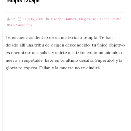
Bñ
Julio 15, 2018
Escape Games
,
Juegos De Escape Online
0
Comments
Te encuentras dentro de un misterioso templo. Te han
dejado allí una tribu de origen desconocido, tu único objetivo
es encontrar una salida y unirte a la tribu como un miembro
nuevo y respetable. Este es tu último desafío. Supéralo!, y la
gloria te espera. Fallar, y la muerte no te eludirá.