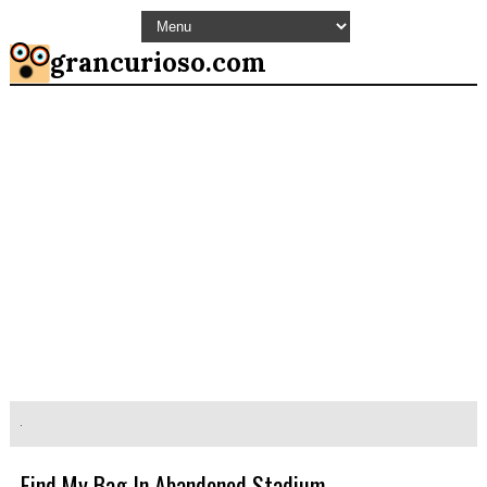
grancurioso.com
Find My Bag In Abandoned Stadium