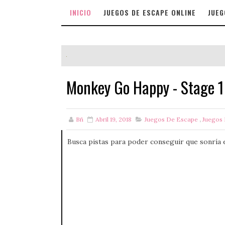
INICIO
JUEGOS DE ESCAPE ONLINE
JUEG
Monkey Go Happy - Stage 
Bñ
Abril 19, 2018
Juegos De Escape
,
Juegos 
Busca pistas para poder conseguir que sonría 