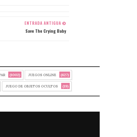
ENTRADA ANTIGUA
Save The Crying Baby
(1002)
(627)
PAR
JUEGOS ONLINE
(19)
JUEGO DE OBJETOS OCULTOS