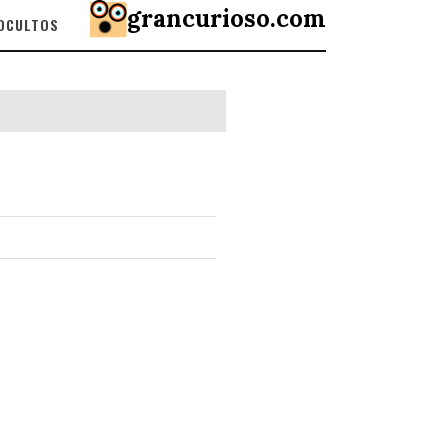
grancurioso.com
 OCULTOS