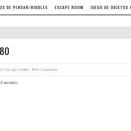
OS DE PENSAR/RIDDLES
ESCAPE ROOM
JUEGO DE OBJETOS
180
De Escape Online
0
Comments
el monito.