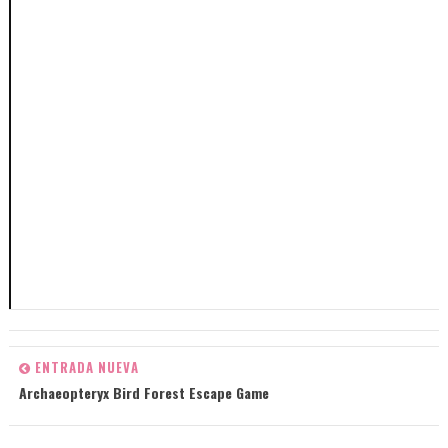
ENTRADA NUEVA
Archaeopteryx Bird Forest Escape Game