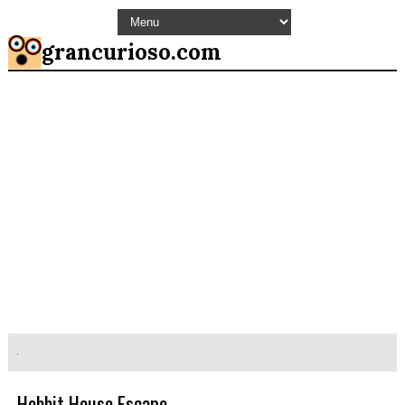
grancurioso.com
Hobbit House Escape