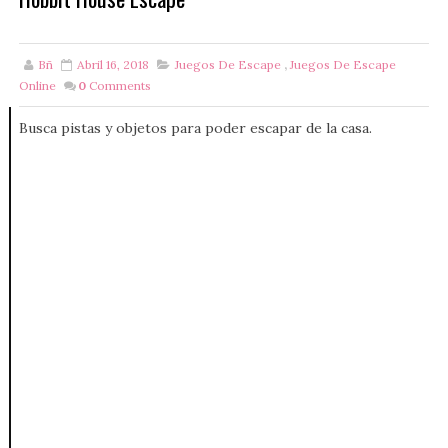
Bñ
Abril 16, 2018
Juegos De Escape
,
Juegos De Escape
Online
0
Comments
Busca pistas y objetos para poder escapar de la casa.