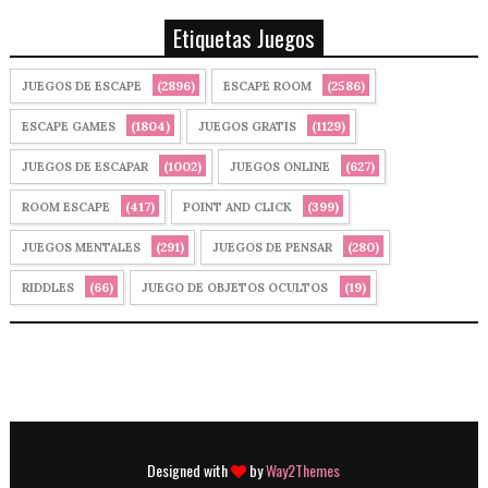
Etiquetas Juegos
(2896)
(2586)
JUEGOS DE ESCAPE
ESCAPE ROOM
(1804)
(1129)
ESCAPE GAMES
JUEGOS GRATIS
(1002)
(627)
JUEGOS DE ESCAPAR
JUEGOS ONLINE
(417)
(399)
ROOM ESCAPE
POINT AND CLICK
(291)
(280)
JUEGOS MENTALES
JUEGOS DE PENSAR
(66)
(19)
RIDDLES
JUEGO DE OBJETOS OCULTOS
Designed with
by
Way2Themes