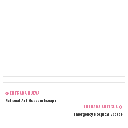
ENTRADA NUEVA
National Art Museum Escape
ENTRADA ANTIGUA
Emergency Hospital Escape