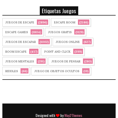
Etiquetas Juegos
(2896)
(2586)
JUEGOS DE ESCAPE
ESCAPE ROOM
(1804)
(1129)
ESCAPE GAMES
JUEGOS GRATIS
(1002)
(627)
JUEGOS DE ESCAPAR
JUEGOS ONLINE
(417)
(399)
ROOM ESCAPE
POINT AND CLICK
(291)
(280)
JUEGOS MENTALES
JUEGOS DE PENSAR
(66)
(19)
RIDDLES
JUEGO DE OBJETOS OCULTOS
Designed with
by
Way2Themes