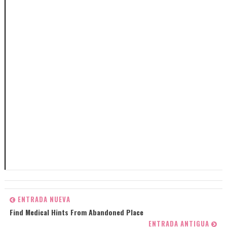
ENTRADA NUEVA
Find Medical Hints From Abandoned Place
ENTRADA ANTIGUA