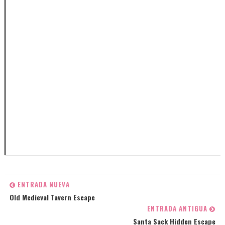
ENTRADA NUEVA
Old Medieval Tavern Escape
ENTRADA ANTIGUA
Santa Sack Hidden Escape